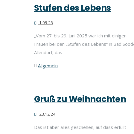
Stufen des Lebens
1.09.25
„Vom 27. bis 29. Juni 2025 war ich mit einigen
Frauen bei den „Stufen des Lebens“ in Bad Sood
Allendorf, das
Allgemein
Gruß zu Weihnachten
23.12.24
Das ist aber alles geschehen, auf dass erfüllt