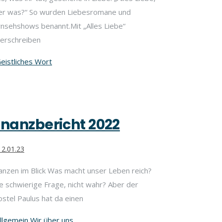
er was?“ So wurden Liebesromane und
nsehshows benannt.Mit „Alles Liebe“
terschreiben
eistliches Wort
inanzbericht 2022
2.01.23
anzen im Blick Was macht unser Leben reich?
e schwierige Frage, nicht wahr? Aber der
stel Paulus hat da einen
llgemein
,
Wir über uns