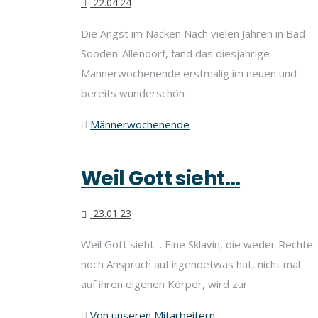
22.04.24
Die Angst im Nacken Nach vielen Jahren in Bad
Sooden-Allendorf, fand das diesjährige
Männerwochenende erstmalig im neuen und
bereits wunderschön
Männerwochenende
Weil Gott sieht…
23.01.23
Weil Gott sieht… Eine Sklavin, die weder Rechte
noch Anspruch auf irgendetwas hat, nicht mal
auf ihren eigenen Körper, wird zur
Von unseren Mitarbeitern