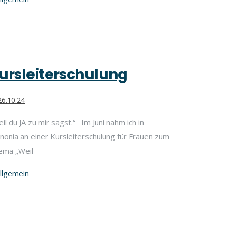
ursleiterschulung
6.10.24
il du JA zu mir sagst.“ Im Juni nahm ich in
nonia an einer Kursleiterschulung für Frauen zum
ema „Weil
llgemein