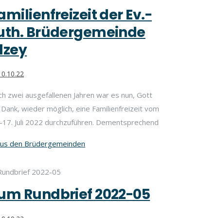
amilienfreizeit der Ev.-
uth. Brüdergemeinde
lzey
0.10.22
h zwei ausgefallenen Jahren war es nun, Gott
 Dank, wieder möglich, eine Familienfreizeit vom
-17. Juli 2022 durchzuführen. Dementsprechend
us den Brüdergemeinden
um Rundbrief 2022-05