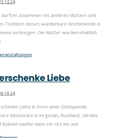
3.12.24
r durften zusammen mit anderen Müttern und
ren Töchtern dieses wunderbare Wochenende in
nonia verbringen. Die Mütter wurden inhaltlich
n
eranstaltungen
erschenke Liebe
6.10.24
schenke Liebe in Form einer Geldspende.
ere Missionare in Kirgistan, Russland, Ukraine
 Bolivien kaufen dann vor Ort ein und
llgemein