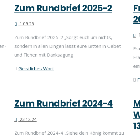
Zum Rundbrief 2025-2
F
2
1.09.25
1
Zum Rundbrief 2025-2 „Sorgt euch um nichts,
en-
sondern in allen Dingen lasst eure Bitten in Gebet
Fra
und Flehen mit Danksagung
Fr
ein
Geistliches Wort
F
Zum Rundbrief 2024-4
M
W
23.12.24
1
Zum Rundbrief 2024-4 „Siehe dein König kommt zu