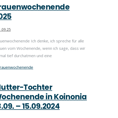
rauenwochenende
025
.09.25
uenwochenende Ich denke, ich spreche für alle
auen vom Wochenende, wenn ich sage, dass wir
mal tief durchatmen und eine
rauenwochenende
utter-Tochter
ochenende in Koinonia
3.09. – 15.09.2024