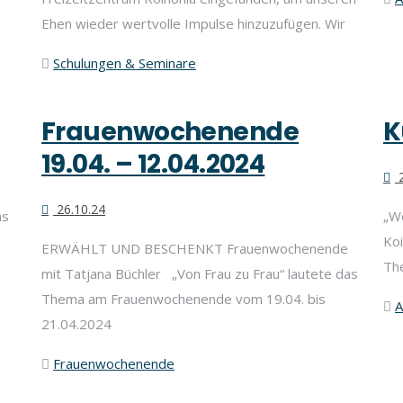
Ehen wieder wertvolle Impulse hinzuzufügen. Wir
Schulungen & Seminare
Frauenwochenende
K
19.04. – 12.04.2024
2
26.10.24
ns
„We
Koi
ERWÄHLT UND BESCHENKT Frauenwochenende
Th
mit Tatjana Büchler „Von Frau zu Frau“ lautete das
Thema am Frauenwochenende vom 19.04. bis
A
21.04.2024
Frauenwochenende