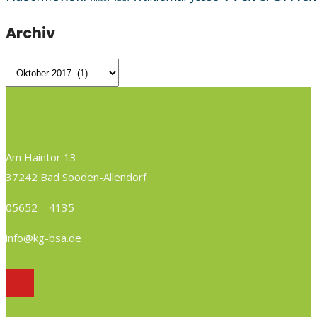
Archiv
Archiv
Am Haintor 13
37242 Bad Sooden-Allendorf
05652 – 4135
info@kg-bsa.de