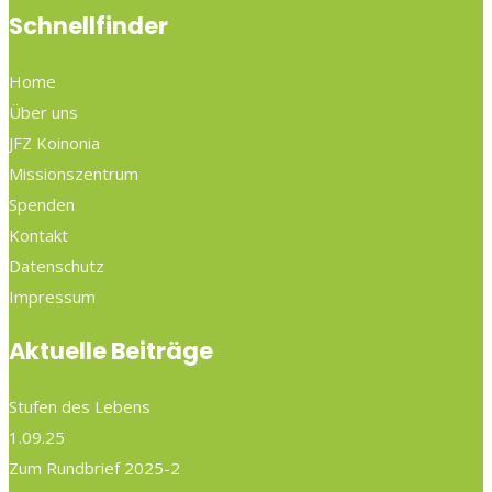
Schnellfinder
Home
Über uns
JFZ Koinonia
Missionszentrum
Spenden
Kontakt
Datenschutz
Impressum
Aktuelle Beiträge
Stufen des Lebens
1.09.25
Zum Rundbrief 2025-2