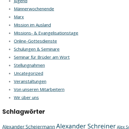
Jugend
Männerwochenende
Marx
Mission im Ausland
Missions- & Evangelisationstage
Online-Gottesdienste
Schulungen & Seminare
Seminar für Brüder am Wort
Stellungnahmen
Uncategorized
Veranstaltungen
Von unseren Mitarbeitern
Wir über uns
Schlagwörter
Alexander Schreiner
Alexander Scheiermann
Alex S