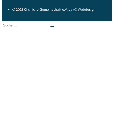
© 2022 Kirchliche Gemeinschaft e.V. by
AX Webdesign