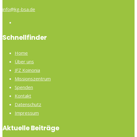
info@kg-bsa.de
Schnellfinder
Home
Über uns
JFZ Koinonia
Missionszentrum
Spenden
Kontakt
Datenschutz
Impressum
Aktuelle Beiträge