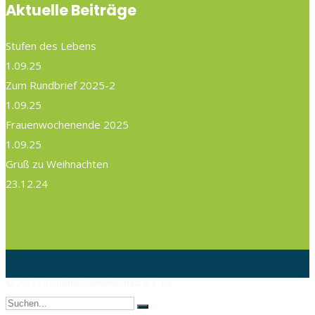
Aktuelle Beiträge
Stufen des Lebens
1.09.25
Zum Rundbrief 2025-2
1.09.25
Frauenwochenende 2025
1.09.25
Gruß zu Weihnachten
23.12.24
© 2022 Kirchliche Gemeinschaft e.V. by
AX Webdesign