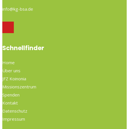
info@kg-bsa.de
Schnellfinder
Home
Über uns
JFZ Koinonia
Missionszentrum
Spenden
Kontakt
Datenschutz
Impressum