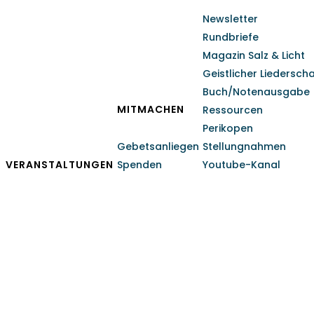
Newsletter
Rundbriefe
Magazin Salz & Licht
Geistlicher Liedersch
Buch/Notenausgabe
MITMACHEN
Ressourcen
Perikopen
Gebetsanliegen
Stellungnahmen
VERANSTALTUNGEN
Spenden
Youtube-Kanal
September 2020