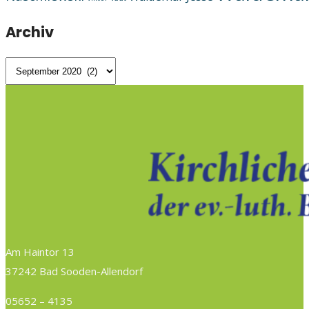
Archiv
Archiv
Am Haintor 13
37242 Bad Sooden-Allendorf
05652 – 4135