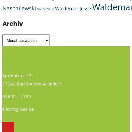
Waldemar
Naschilewski
Waldemar Jesse
Viktor Vaut
Archiv
Archiv
Am Haintor 13
37242 Bad Sooden-Allendorf
05652 – 4135
info@kg-bsa.de