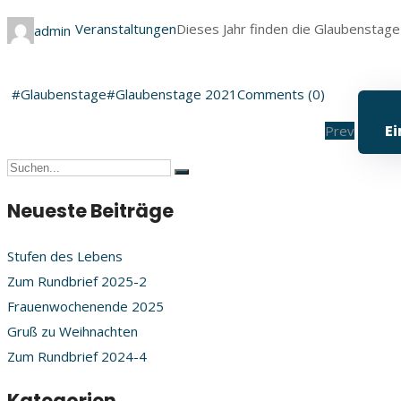
Veranstaltungen
Dieses Jahr finden die Glaubenstage 
admin
#Glaubenstage
#Glaubenstage 2021
Comments (0)
Ei
Prev
Neueste Beiträge
Stufen des Lebens
Zum Rundbrief 2025-2
Frauenwochenende 2025
Gruß zu Weihnachten
Zum Rundbrief 2024-4
Kategorien