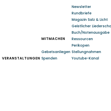
Newsletter
Rundbriefe
Magazin Salz & Licht
Geistlicher Liedersch
Buch/Notenausgabe
MITMACHEN
Ressourcen
Perikopen
Gebetsanliegen
Stellungnahmen
VERANSTALTUNGEN
Spenden
Youtube-Kanal
Einladung zu den Glaub