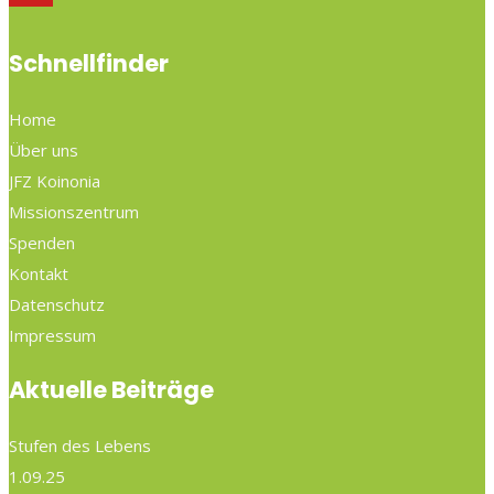
Schnellfinder
Home
Über uns
JFZ Koinonia
Missionszentrum
Spenden
Kontakt
Datenschutz
Impressum
Aktuelle Beiträge
Stufen des Lebens
1.09.25