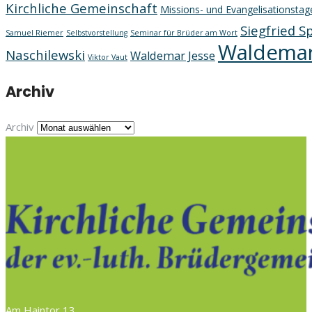
Kirchliche Gemeinschaft
Missions- und Evangelisationstag
Siegfried S
Samuel Riemer
Selbstvorstellung
Seminar für Brüder am Wort
Waldemar
Naschilewski
Waldemar Jesse
Viktor Vaut
Archiv
Archiv
Am Haintor 13