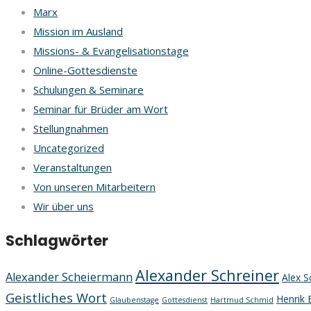
Marx
Mission im Ausland
Missions- & Evangelisationstage
Online-Gottesdienste
Schulungen & Seminare
Seminar für Brüder am Wort
Stellungnahmen
Uncategorized
Veranstaltungen
Von unseren Mitarbeitern
Wir über uns
Schlagwörter
Alexander Schreiner
Alexander Scheiermann
Alex S
Geistliches Wort
Henrik 
Glaubenstage
Gottesdienst
Hartmud Schmid