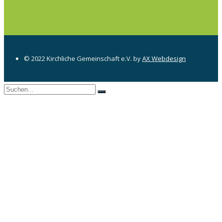
© 2022 Kirchliche Gemeinschaft e.V. by
AX Webdesign