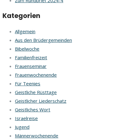
Zum Rundbrief 2024-4
Kategorien
Allgemein
Aus den Brüdergemeinden
Bibelwoche
Familienfreizeit
Frauenseminar
Frauenwochenende
Für Teenies
Geistliche Rüsttage
Geistlicher Liederschatz
Geistliches Wort
Israelreise
Jugend
Männerwochenende