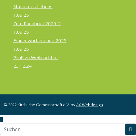
Stufen des Lebens
1.09.25
Zum Rundbrief 2025-2
1.09.25
Frauenwochenende 2025
1.09.25
Gruß zu Weihnachten
23.12.24
© 2022 Kirchliche Gemeinschaft e.V. by
AX Webdesign