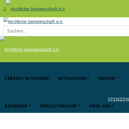
VERANSTALTUNGEN
MITMACHEN
MEDIEN
SPENDEN
AKADEMIE
FREIZEITHÄUSER
ÜBER UNS