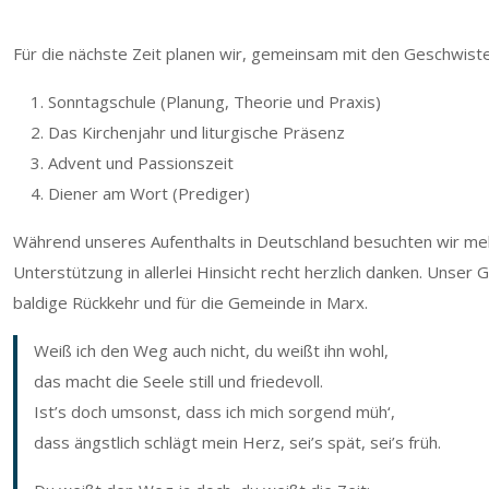
Für die nächste Zeit planen wir, gemeinsam mit den Geschwis
Sonntagschule (Planung, Theorie und Praxis)
Das Kirchenjahr und liturgische Präsenz
Advent und Passionszeit
Diener am Wort (Prediger)
Während unseres Aufenthalts in Deutschland besuchten wir mehr
Unterstützung in allerlei Hinsicht recht herzlich danken. Unser G
baldige Rückkehr und für die Gemeinde in Marx.
Weiß ich den Weg auch nicht, du weißt ihn wohl,
das macht die Seele still und friedevoll.
Ist’s doch umsonst, dass ich mich sorgend müh‘,
dass ängstlich schlägt mein Herz, sei’s spät, sei’s früh.