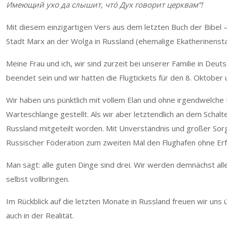
Имеющий ухо да слышит, что́ Дух говорит церквам“!
Mit diesem einzigartigen Vers aus dem letzten Buch der Bibel 
Stadt Marx an der Wolga in Russland (ehemalige Ekatherinenstad
Meine Frau und ich, wir sind zurzeit bei unserer Familie in De
beendet sein und wir hatten die Flugtickets für den 8. Oktob
Wir haben uns pünktlich mit vollem Elan und ohne irgendwelche
Warteschlange gestellt. Als wir aber letztendlich an dem Scha
Russland mitgeteilt worden. Mit Unverständnis und großer Sorg
Russischer Föderation zum zweiten Mal den Flughafen ohne Erf
Man sagt: alle guten Dinge sind drei. Wir werden demnächst all
selbst vollbringen.
Im Rückblick auf die letzten Monate in Russland freuen wir uns
auch in der Realität.