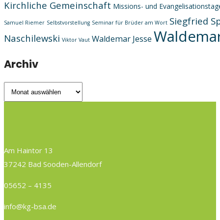
Kirchliche Gemeinschaft
Missions- und Evangelisationstag
Siegfried S
Samuel Riemer
Selbstvorstellung
Seminar für Brüder am Wort
Waldemar
Naschilewski
Waldemar Jesse
Viktor Vaut
Archiv
Archiv
Am Haintor 13
37242 Bad Sooden-Allendorf
05652 – 4135
info@kg-bsa.de