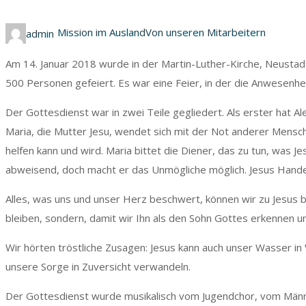
Mission im Ausland
Von unseren Mitarbeitern
admin
Am 14. Januar 2018 wurde in der Martin-Luther-Kirche, Neustadt
500 Personen gefeiert. Es war eine Feier, in der die Anwesenhe
Der Gottesdienst war in zwei Teile gegliedert. Als erster hat 
Maria, die Mutter Jesu, wendet sich mit der Not anderer Mensc
helfen kann und wird. Maria bittet die Diener, das zu tun, was J
abweisend, doch macht er das Unmögliche möglich. Jesus Handeln
Alles, was uns und unser Herz beschwert, können wir zu Jesus b
bleiben, sondern, damit wir Ihn als den Sohn Gottes erkennen u
Wir hörten tröstliche Zusagen: Jesus kann auch unser Wasser in
unsere Sorge in Zuversicht verwandeln.
Der Gottesdienst wurde musikalisch vom Jugendchor, vom Männe