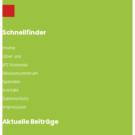
Schnellfinder
Home
Über uns
JFZ Koinonia
Missionszentrum
Spenden
Kontakt
Datenschutz
Impressum
Aktuelle Beiträge