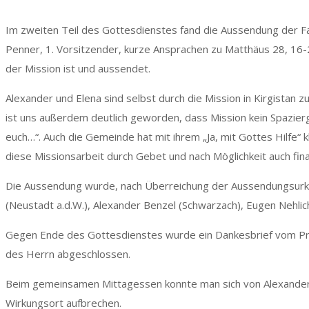
Im zweiten Teil des Gottesdienstes fand die Aussendung der Fami
Penner, 1. Vorsitzender, kurze Ansprachen zu Matthäus 28, 16-2
der Mission ist und aussendet.
Alexander und Elena sind selbst durch die Mission in Kirgistan 
ist uns außerdem deutlich geworden, dass Mission kein Spazier
euch…“. Auch die Gemeinde hat mit ihrem „Ja, mit Gottes Hilfe“ k
diese Missionsarbeit durch Gebet und nach Möglichkeit auch fina
Die Aussendung wurde, nach Überreichung der Aussendungsurkund
(Neustadt a.d.W.), Alexander Benzel (Schwarzach), Eugen Nehlic
Gegen Ende des Gottesdienstes wurde ein Dankesbrief vom P
des Herrn abgeschlossen.
Beim gemeinsamen Mittagessen konnte man sich von Alexander, 
Wirkungsort aufbrechen.