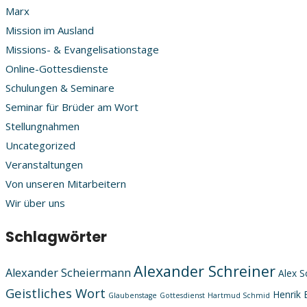
Marx
Mission im Ausland
Missions- & Evangelisationstage
Online-Gottesdienste
Schulungen & Seminare
Seminar für Brüder am Wort
Stellungnahmen
Uncategorized
Veranstaltungen
Von unseren Mitarbeitern
Wir über uns
Schlagwörter
Alexander Schreiner
Alexander Scheiermann
Alex S
Geistliches Wort
Henrik 
Glaubenstage
Gottesdienst
Hartmud Schmid