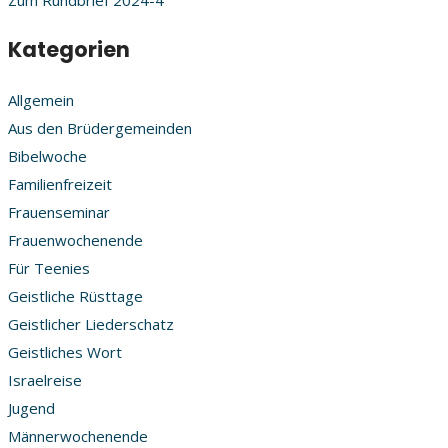
Zum Rundbrief 2024-4
Kategorien
Allgemein
Aus den Brüdergemeinden
Bibelwoche
Familienfreizeit
Frauenseminar
Frauenwochenende
Für Teenies
Geistliche Rüsttage
Geistlicher Liederschatz
Geistliches Wort
Israelreise
Jugend
Männerwochenende