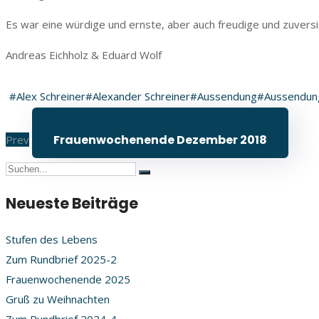
Es war eine würdige und ernste, aber auch freudige und zuversi
Andreas Eichholz & Eduard Wolf
#Alex Schreiner
#Alexander Schreiner
#Aussendung
#Aussendun
Frauenwochenende Dezember 2018
Prev
Neueste Beiträge
Stufen des Lebens
Zum Rundbrief 2025-2
Frauenwochenende 2025
Gruß zu Weihnachten