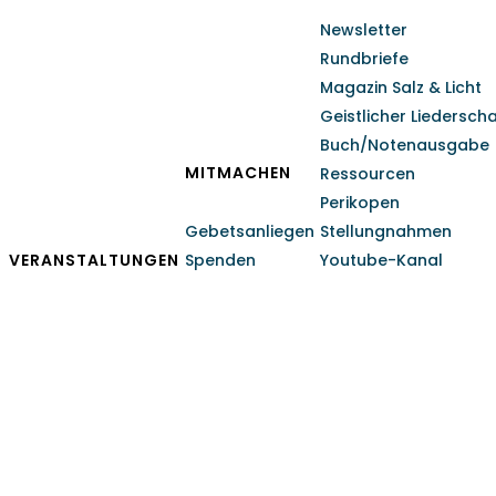
Newsletter
Rundbriefe
Magazin Salz & Licht
Geistlicher Liedersch
Buch/Notenausgabe
MITMACHEN
Ressourcen
Perikopen
Gebetsanliegen
Stellungnahmen
VERANSTALTUNGEN
Spenden
Youtube-Kanal
Aussendungsgottesdien