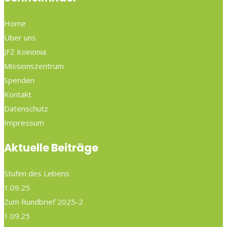
Home
Über uns
JFZ Koinonia
Missionszentrum
Spenden
Kontakt
Datenschutz
Impressum
Aktuelle Beiträge
Stufen des Lebens
1.09.25
Zum Rundbrief 2025-2
1.09.25