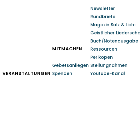
Newsletter
Rundbriefe
Magazin Salz & Licht
Geistlicher Liedersch
Buch/Notenausgabe
MITMACHEN
Ressourcen
Perikopen
Gebetsanliegen
Stellungnahmen
VERANSTALTUNGEN
Spenden
Youtube-Kanal
Jugend-Vorkongress O