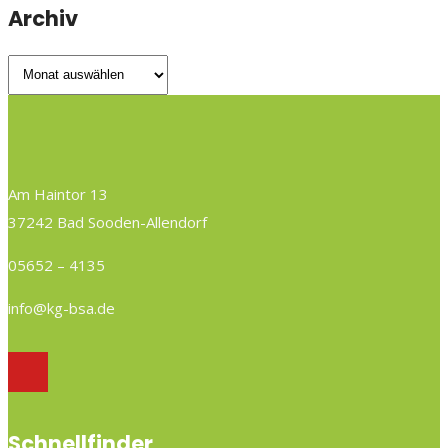
Archiv
Archiv
Am Haintor 13
37242 Bad Sooden-Allendorf
05652 – 4135
info@kg-bsa.de
Schnellfinder