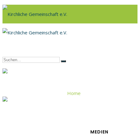
Home
Brüdergemeinde Wolfsbur
MEDIEN