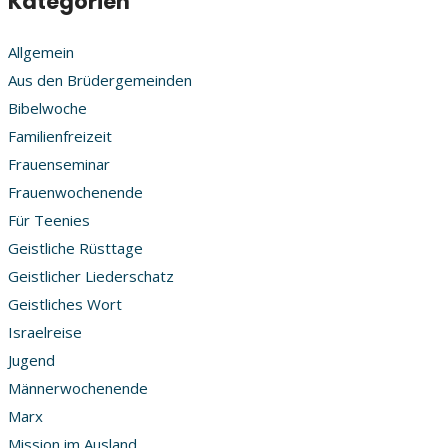
Kategorien
Allgemein
Aus den Brüdergemeinden
Bibelwoche
Familienfreizeit
Frauenseminar
Frauenwochenende
Für Teenies
Geistliche Rüsttage
Geistlicher Liederschatz
Geistliches Wort
Israelreise
Jugend
Männerwochenende
Marx
Mission im Ausland