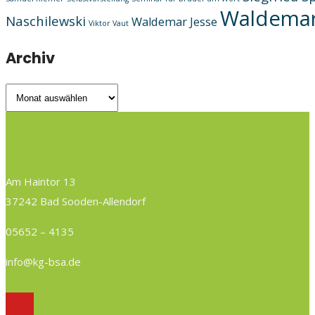
Waldemar
Naschilewski
Waldemar Jesse
Viktor Vaut
Archiv
Archiv
Am Haintor 13
37242 Bad Sooden-Allendorf
05652 – 4135
info@kg-bsa.de