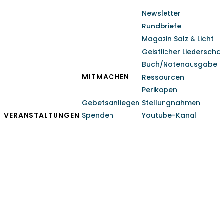
Newsletter
Rundbriefe
Magazin Salz & Licht
Geistlicher Liedersch
Buch/Notenausgabe
MITMACHEN
Ressourcen
Perikopen
Gebetsanliegen
Stellungnahmen
VERANSTALTUNGEN
Spenden
Youtube-Kanal
Brüdergemeinde Wolfs