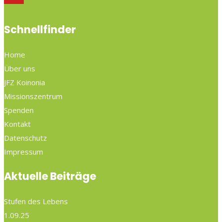
Schnellfinder
Home
Über uns
JFZ Koinonia
Missionszentrum
Spenden
Kontakt
Datenschutz
Impressum
Aktuelle Beiträge
Stufen des Lebens
1.09.25