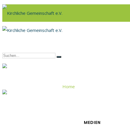
Home
Viktor Büchler
MEDIEN