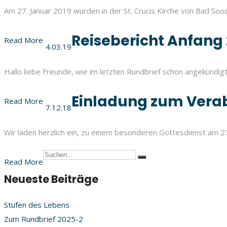
Am 27. Januar 2019 wurden in der St. Crucis Kirche von Bad Sood
Reisebericht Anfang 
Read More
4.03.19
Hallo liebe Freunde, wie im letzten Rundbrief schon angekündigt, 
Einladung zum Vera
Read More
7.12.18
Wir laden herzlich ein, zu einem besonderen Gottesdienst am 27
Read More
Neueste Beiträge
Stufen des Lebens
Zum Rundbrief 2025-2