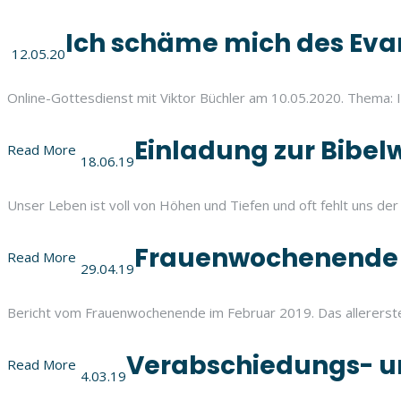
Ich schäme mich des Eva
12.05.20
Online-Gottesdienst mit Viktor Büchler am 10.05.2020. Thema: 
Einladung zur Bibelw
Read More
18.06.19
Unser Leben ist voll von Höhen und Tiefen und oft fehlt uns der 
Frauenwochenende 
Read More
29.04.19
Bericht vom Frauenwochenende im Februar 2019. Das allererste 
Verabschiedungs- u
Read More
4.03.19