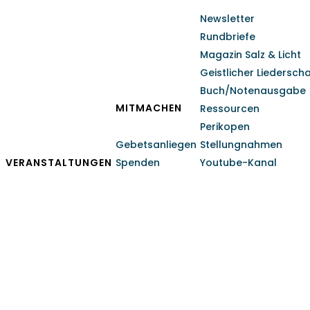
Newsletter
Rundbriefe
Magazin Salz & Licht
Geistlicher Liedersch
Buch/Notenausgabe
MITMACHEN
Ressourcen
Perikopen
Gebetsanliegen
Stellungnahmen
VERANSTALTUNGEN
Spenden
Youtube-Kanal
Viktor Büchler