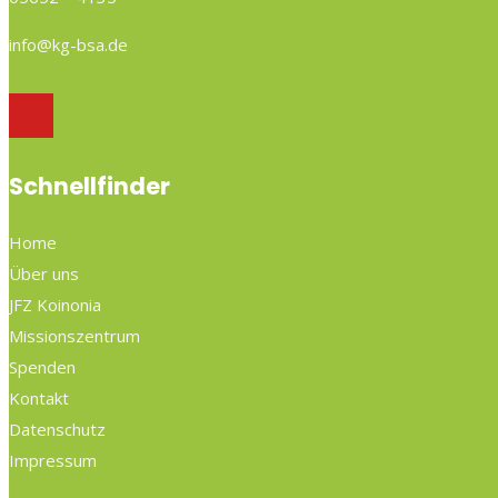
info@kg-bsa.de
Schnellfinder
Home
Über uns
JFZ Koinonia
Missionszentrum
Spenden
Kontakt
Datenschutz
Impressum