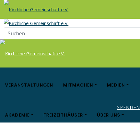
VERANSTALTUNGEN
MITMACHEN
MEDIEN
SPENDEN
AKADEMIE
FREIZEITHÄUSER
ÜBER UNS