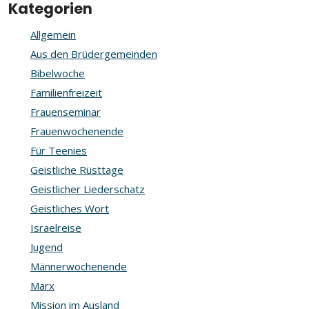
Kategorien
Allgemein
Aus den Brüdergemeinden
Bibelwoche
Familienfreizeit
Frauenseminar
Frauenwochenende
Für Teenies
Geistliche Rüsttage
Geistlicher Liederschatz
Geistliches Wort
Israelreise
Jugend
Männerwochenende
Marx
Mission im Ausland