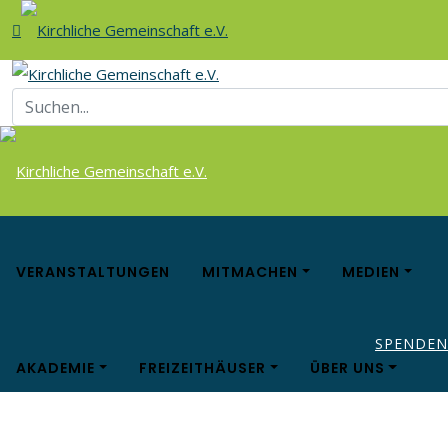
VERANSTALTUNGEN
MITMACHEN
MEDIEN
SPENDEN
AKADEMIE
FREIZEITHÄUSER
ÜBER UNS