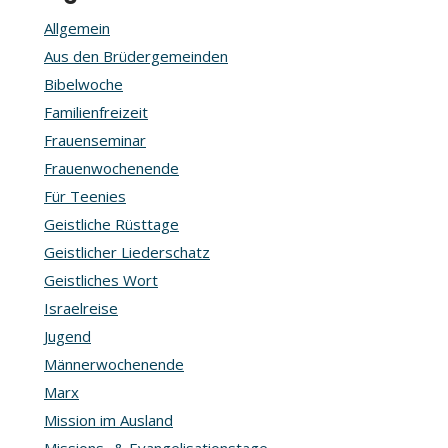
Allgemein
Aus den Brüdergemeinden
Bibelwoche
Familienfreizeit
Frauenseminar
Frauenwochenende
Für Teenies
Geistliche Rüsttage
Geistlicher Liederschatz
Geistliches Wort
Israelreise
Jugend
Männerwochenende
Marx
Mission im Ausland