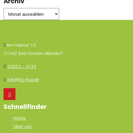
Archiv
Am Haintor 13
37242 Bad Sooden-Allendorf
05652 – 4135
info@kg-bsa.de
Schnellfinder
Home
Über uns