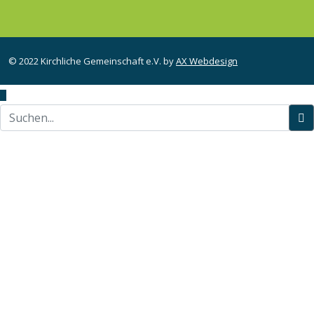
© 2022 Kirchliche Gemeinschaft e.V. by
AX Webdesign