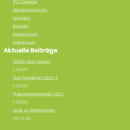
JFZ Koinonia
Missionszentrum
Spenden
Kontakt
Datenschutz
Impressum
Aktuelle Beiträge
Stufen des Lebens
1.09.25
Zum Rundbrief 2025-2
1.09.25
Frauenwochenende 2025
1.09.25
Gruß zu Weihnachten
23.12.24