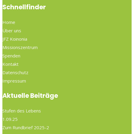
Schnellfinder
Home
Über uns
JFZ Koinonia
Missionszentrum
Spenden
Kontakt
Datenschutz
Impressum
Aktuelle Beiträge
Stufen des Lebens
1.09.25
Zum Rundbrief 2025-2