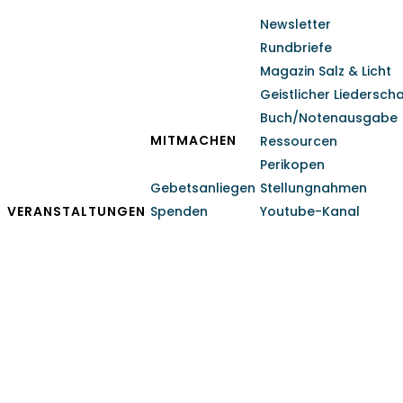
Newsletter
Rundbriefe
Magazin Salz & Licht
Geistlicher Liedersch
Buch/Notenausgabe
MITMACHEN
Ressourcen
Perikopen
Gebetsanliegen
Stellungnahmen
VERANSTALTUNGEN
Spenden
Youtube-Kanal
Reiseprediger