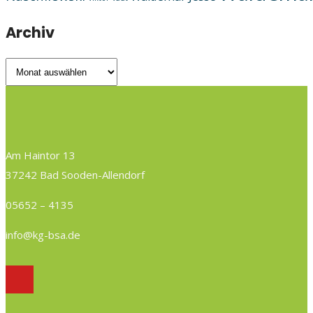
Archiv
Archiv
Am Haintor 13
37242 Bad Sooden-Allendorf
05652 – 4135
info@kg-bsa.de