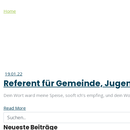
Home
Referent für Jugend
Referent für Jugend
19.01.22
Referent für Gemeinde, Jugend
Dein Wort ward meine Speise, sooft ich’s empfing, und dein W
Read More
Neueste Beiträge