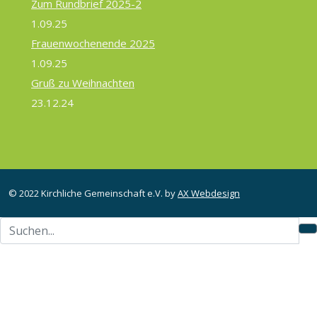
Zum Rundbrief 2025-2
1.09.25
Frauenwochenende 2025
1.09.25
Gruß zu Weihnachten
23.12.24
© 2022 Kirchliche Gemeinschaft e.V. by
AX Webdesign