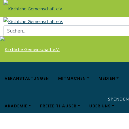
VERANSTALTUNGEN
MITMACHEN
MEDIEN
SPENDEN
AKADEMIE
FREIZEITHÄUSER
ÜBER UNS