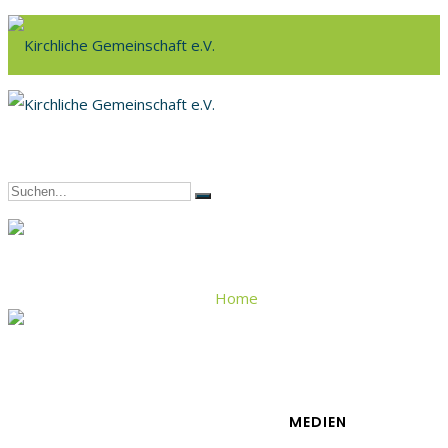
Home
Johannes 10
MEDIEN