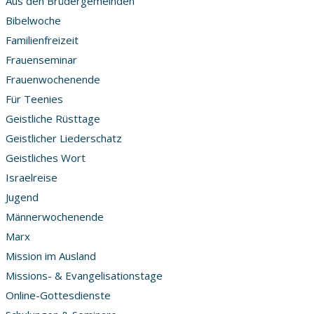
Aus den Brüdergemeinden
Bibelwoche
Familienfreizeit
Frauenseminar
Frauenwochenende
Für Teenies
Geistliche Rüsttage
Geistlicher Liederschatz
Geistliches Wort
Israelreise
Jugend
Männerwochenende
Marx
Mission im Ausland
Missions- & Evangelisationstage
Online-Gottesdienste