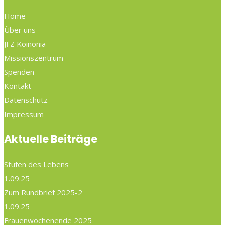
Home
Über uns
JFZ Koinonia
Missionszentrum
Spenden
Kontakt
Datenschutz
Impressum
Aktuelle Beiträge
Stufen des Lebens
1.09.25
Zum Rundbrief 2025-2
1.09.25
Frauenwochenende 2025