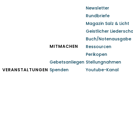
Newsletter
Rundbriefe
Magazin Salz & Licht
Geistlicher Liedersch
Buch/Notenausgabe
MITMACHEN
Ressourcen
Perikopen
Gebetsanliegen
Stellungnahmen
VERANSTALTUNGEN
Spenden
Youtube-Kanal
Johannes 10