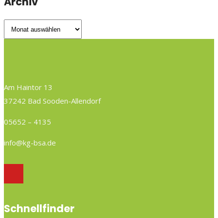
Archiv
Archiv
Am Haintor 13
37242 Bad Sooden-Allendorf
05652 – 4135
info@kg-bsa.de
Schnellfinder