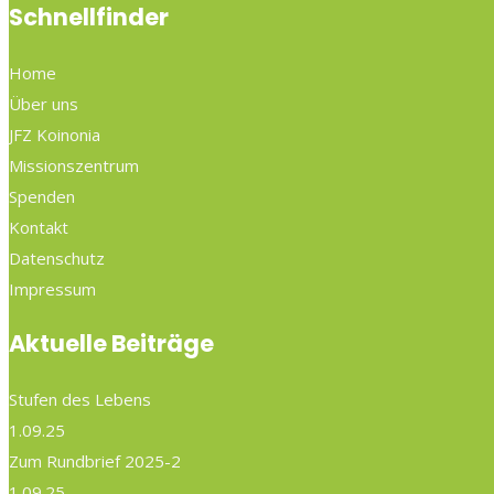
Schnellfinder
Home
Über uns
JFZ Koinonia
Missionszentrum
Spenden
Kontakt
Datenschutz
Impressum
Aktuelle Beiträge
Stufen des Lebens
1.09.25
Zum Rundbrief 2025-2
1.09.25