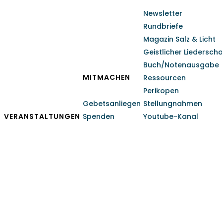
Newsletter
Rundbriefe
Magazin Salz & Licht
Geistlicher Liedersch
Buch/Notenausgabe
MITMACHEN
Ressourcen
Perikopen
Gebetsanliegen
Stellungnahmen
VERANSTALTUNGEN
Spenden
Youtube-Kanal
Jahreslosung