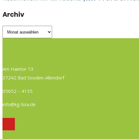
Archiv
Archiv
Am Haintor 13
37242 Bad Sooden-Allendorf
05652 – 4135
info@kg-bsa.de