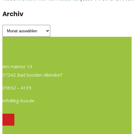
Archiv
Archiv
Am Haintor 13
37242 Bad Sooden-Allendorf
05652 – 4135
info@kg-bsa.de