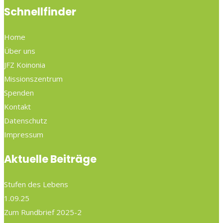
Schnellfinder
Home
Über uns
JFZ Koinonia
Missionszentrum
Spenden
Kontakt
Datenschutz
Impressum
Aktuelle Beiträge
Stufen des Lebens
1.09.25
Zum Rundbrief 2025-2