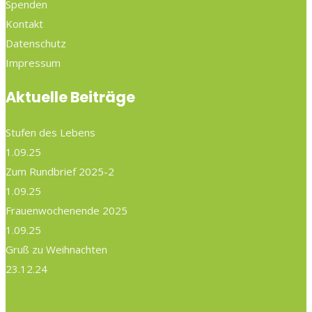
Spenden
Kontakt
Datenschutz
Impressum
Aktuelle Beiträge
Stufen des Lebens
1.09.25
Zum Rundbrief 2025-2
1.09.25
Frauenwochenende 2025
1.09.25
Gruß zu Weihnachten
23.12.24