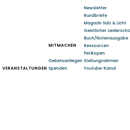
Newsletter
Rundbriefe
Magazin Salz & Licht
Geistlicher Liedersch
Buch/Notenausgabe
MITMACHEN
Ressourcen
Perikopen
Gebetsanliegen
Stellungnahmen
VERANSTALTUNGEN
Spenden
Youtube-Kanal
Brüdergemeinden