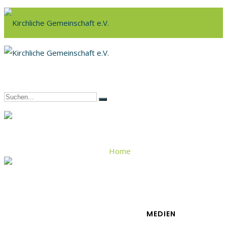
Home
Aus den Brüdergemeinden
MEDIEN