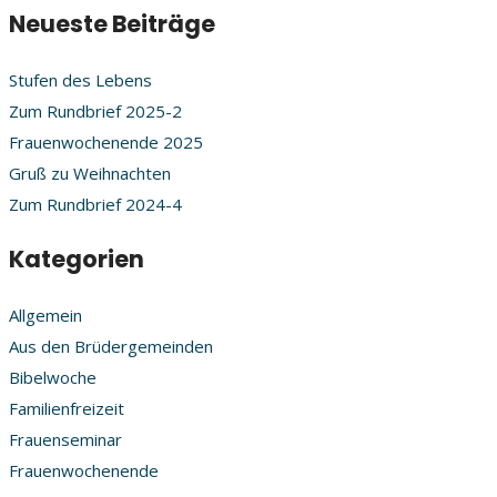
Neueste Beiträge
Stufen des Lebens
Zum Rundbrief 2025-2
Frauenwochenende 2025
Gruß zu Weihnachten
Zum Rundbrief 2024-4
Kategorien
Allgemein
Aus den Brüdergemeinden
Bibelwoche
Familienfreizeit
Frauenseminar
Frauenwochenende