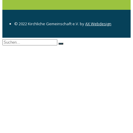
© 2022 Kirchliche Gemeinschaft e.V. by
AX Webdesign