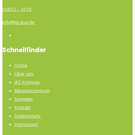
05652 – 4135
info@kg-bsa.de
Schnellfinder
Home
Über uns
JFZ Koinonia
Missionszentrum
Spenden
Kontakt
Datenschutz
Impressum