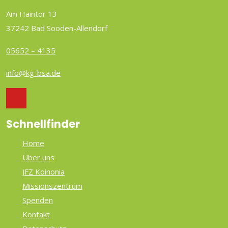
Am Haintor 13
37242 Bad Sooden-Allendorf
05652 – 4135
info@kg-bsa.de
Schnellfinder
Home
Über uns
JFZ Koinonia
Missionszentrum
Spenden
Kontakt