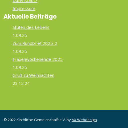
Datenschutz
Impressum
Aktuelle Beiträge
Stufen des Lebens
1.09.25
Zum Rundbrief 2025-2
1.09.25
Frauenwochenende 2025
1.09.25
Gruß zu Weihnachten
23.12.24
© 2022 Kirchliche Gemeinschaft e.V. by
AX Webdesign