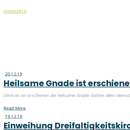
Home
2019
Dezember
Monat:
Dezember 2019
20.12.19
Heilsame Gnade ist erschiene
Denn es ist erschienen die heilsame Gnade Gottes allen Mens
Read More
19.12.19
Einweihung Dreifaltigkeitski