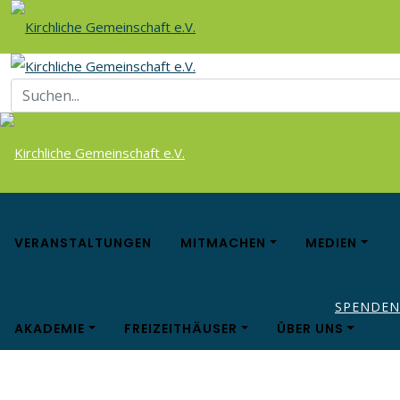
VERANSTALTUNGEN
MITMACHEN
MEDIEN
SPENDEN
AKADEMIE
FREIZEITHÄUSER
ÜBER UNS