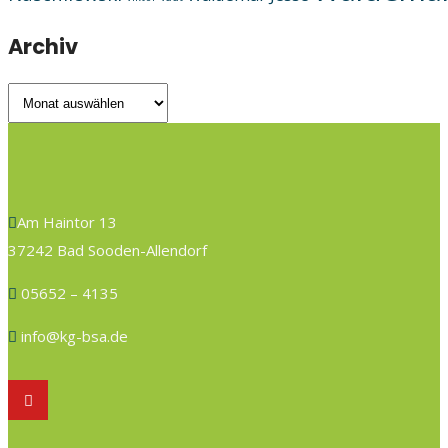
Archiv
Archiv
Am Haintor 13
37242 Bad Sooden-Allendorf
05652 – 4135
info@kg-bsa.de