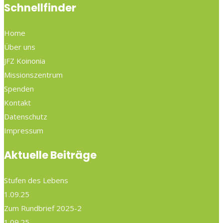
Schnellfinder
Home
Über uns
JFZ Koinonia
Missionszentrum
Spenden
Kontakt
Datenschutz
Impressum
Aktuelle Beiträge
Stufen des Lebens
1.09.25
Zum Rundbrief 2025-2
1.09.25