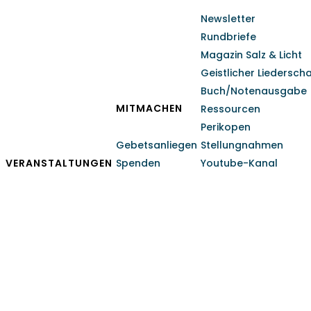
Newsletter
Rundbriefe
Magazin Salz & Licht
Geistlicher Liedersch
Buch/Notenausgabe
MITMACHEN
Ressourcen
Perikopen
Gebetsanliegen
Stellungnahmen
VERANSTALTUNGEN
Spenden
Youtube-Kanal
Geschäftsführer Predig