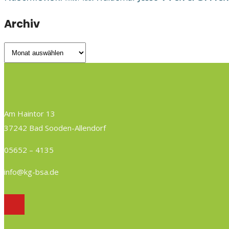
Archiv
Archiv
Am Haintor 13
37242 Bad Sooden-Allendorf
05652 – 4135
info@kg-bsa.de