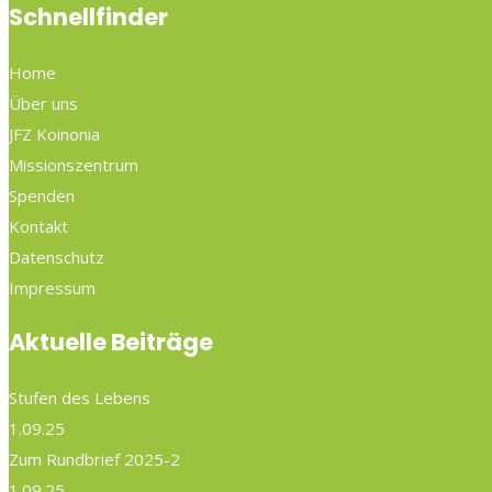
Schnellfinder
Home
Über uns
JFZ Koinonia
Missionszentrum
Spenden
Kontakt
Datenschutz
Impressum
Aktuelle Beiträge
Stufen des Lebens
1.09.25
Zum Rundbrief 2025-2
1.09.25