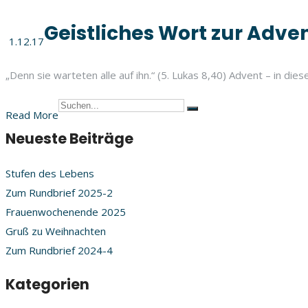
Geistliches Wort zur Adven
1.12.17
„Denn sie warteten alle auf ihn.“ (5. Lukas 8,40) Advent – in di
Read More
Neueste Beiträge
Stufen des Lebens
Zum Rundbrief 2025-2
Frauenwochenende 2025
Gruß zu Weihnachten
Zum Rundbrief 2024-4
Kategorien