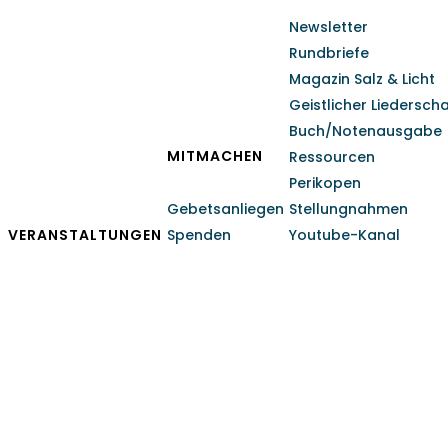
Newsletter
Rundbriefe
Magazin Salz & Licht
Geistlicher Liedersch
Buch/Notenausgabe
MITMACHEN
Ressourcen
Perikopen
Gebetsanliegen
Stellungnahmen
VERANSTALTUNGEN
Spenden
Youtube-Kanal
Advent