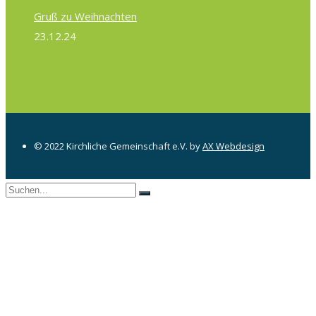
Gruß zu Weihnachten
23.12.24
© 2022 Kirchliche Gemeinschaft e.V. by
AX Webdesign