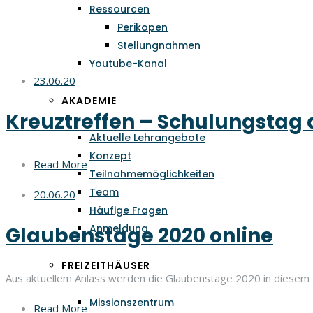
Ressourcen
Perikopen
Stellungnahmen
Youtube-Kanal
23.06.20
AKADEMIE
Kreuztreffen – Schulungstag 
Aktuelle Lehrangebote
Konzept
Read More
Teilnahmemöglichkeiten
Team
20.06.20
Häufige Fragen
Anmeldung
Glaubenstage 2020 online
FREIZEITHÄUSER
Aus aktuellem Anlass werden die Glaubenstage 2020 in diesem 
Missionszentrum
Read More