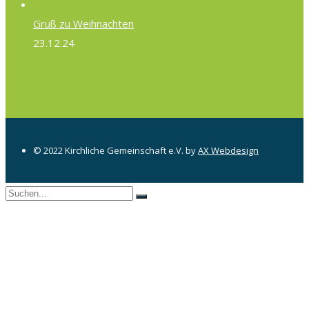
Gruß zu Weihnachten
23.12.24
© 2022 Kirchliche Gemeinschaft e.V. by
AX Webdesign