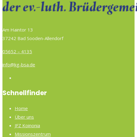
Am Haintor 13
37242 Bad Sooden-Allendorf
05652 – 4135
info@kg-bsa.de
Schnellfinder
Home
Über uns
JFZ Koinonia
Missionszentrum