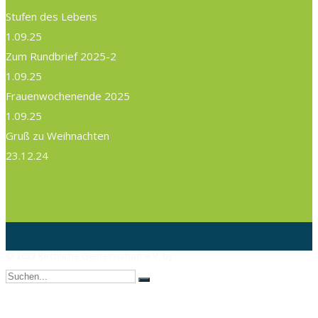
Stufen des Lebens
1.09.25
Zum Rundbrief 2025-2
1.09.25
Frauenwochenende 2025
1.09.25
Gruß zu Weihnachten
23.12.24
© 2022 Kirchliche Gemeinschaft e.V. by
AX Webdesign