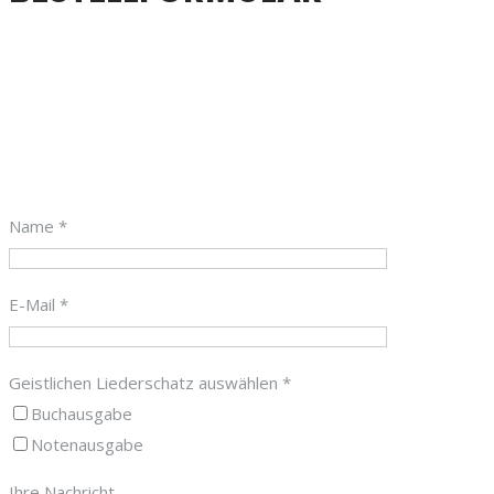
Name *
E-Mail *
Geistlichen Liederschatz auswählen *
Buchausgabe
Notenausgabe
Ihre Nachricht