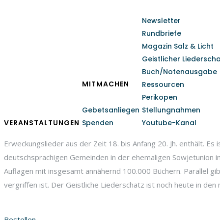
Newsletter
Rundbriefe
Magazin Salz & Licht
Geistlicher Liedersch
Buch/Notenausgabe
MITMACHEN
Ressourcen
Perikopen
Gebetsanliegen
Stellungnahmen
VERANSTALTUNGEN
Spenden
Youtube-Kanal
Erweckungslieder aus der Zeit 18. bis Anfang 20. Jh. enthält. E
deutschsprachigen Gemeinden in der ehemaligen Sowjetunion in 
Auflagen mit insgesamt annähernd 100.000 Büchern. Parallel gibt
vergriffen ist. Der Geistliche Liederschatz ist noch heute in d
Bestellen