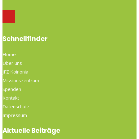
Schnellfinder
Home
Über uns
JFZ Koinonia
Missionszentrum
Spenden
Kontakt
Datenschutz
Impressum
Aktuelle Beiträge